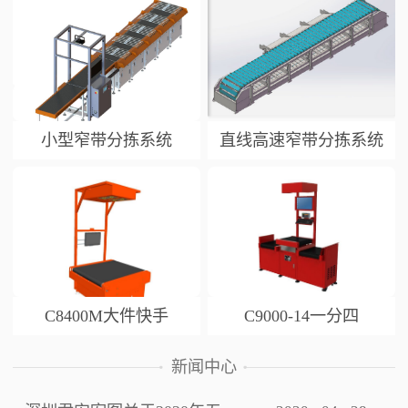
小型窄带分拣系统
直线高速窄带分拣系统
C8400M大件快手
C9000-14一分四
新闻中心