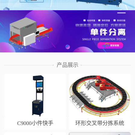
产品展示
C9000小件快手
环形交叉带分拣系统