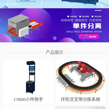
产品展示
C9000小件快手
环形交叉带分拣系统