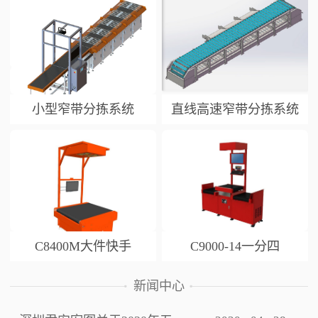
小型窄带分拣系统
直线高速窄带分拣系统
C8400M大件快手
C9000-14一分四
新闻中心