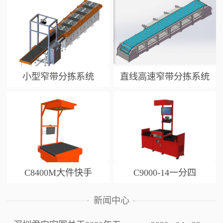
小型窄带分拣系统
直线高速窄带分拣系统
C8400M大件快手
C9000-14一分四
新闻中心