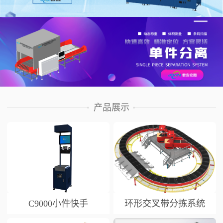
产品展示
C9000小件快手
环形交叉带分拣系统