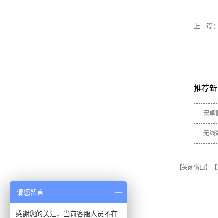
上一篇
推荐新
安卓
无线
【关闭窗口】
【
请您留言
感谢您的关注，当前客服人员不在