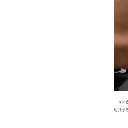
RFID
用到系