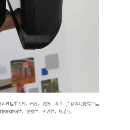
管理过程中入库、出库、调拨、盘点、库存等功能综合运
数据的准确性、便捷性、实时性，规范化。