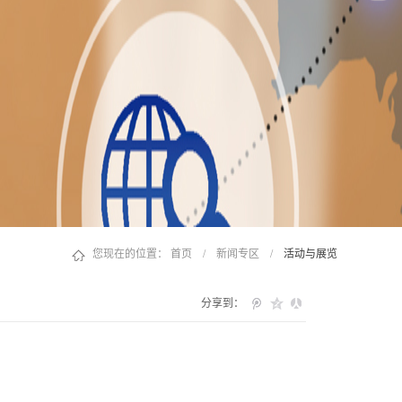
您现在的位置：
首页
/
新闻专区
/
活动与展览
分享到：