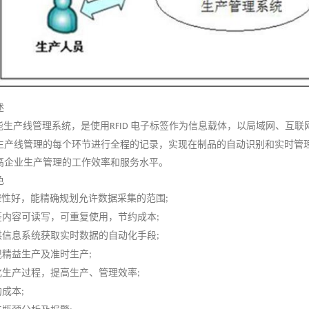
述
能生产线管理系统，是使用
电子标签作为信息载体，以局域网、互联
RFID
生产线管理的每个环节进行全程的记录，实现在制品的自动识别和实时管
高企业生产管理的工作效率和服务水平。
色
控性好，能精确规划允许数据采集的范围
;
签内容可读写，可重复使用，节约成本
;
供信息系统获取实时数据的自动化手段
;
现精益生产及准时生产
;
化生产过程，提高生产、管理效率
;
约成本
;