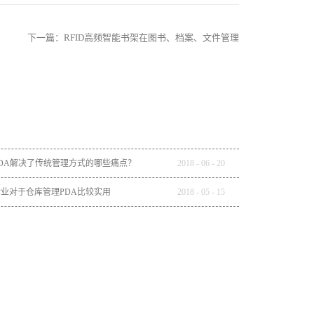
下一篇：
RFID高频智能书架在图书、档案、文件管理
DA解决了传统管理方式的哪些痛点？
2018
-
06
-
20
业对于仓库管理PDA比较实用
2018
-
05
-
15