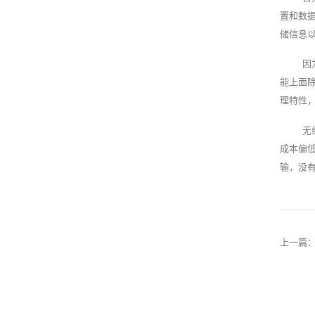
置和数
储信息
因
能上面
理特性
无
成本偏
输，没
上一篇