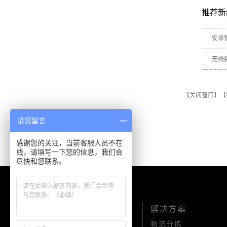
推荐新
安卓
无线
【关闭窗口】
【
请您留言
感谢您的关注，当前客服人员不在
线，请填写一下您的信息，我们会
尽快和您联系。
产品中心
解决方案
DWS系统
物流分拣