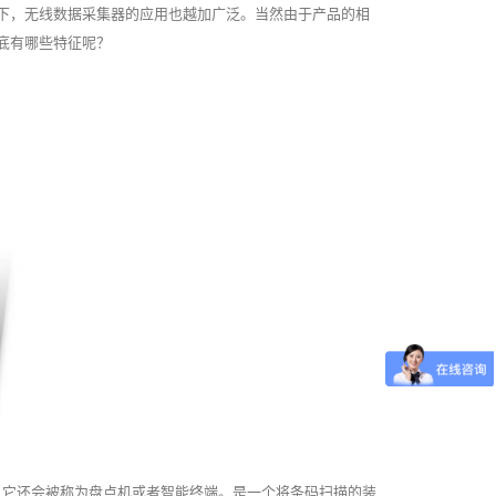
下，无线数据采集器的应用也越加广泛。当然由于产品的相
底有哪些特征呢？
，它还会被称为盘点机或者智能终端。是一个将条码扫描的装