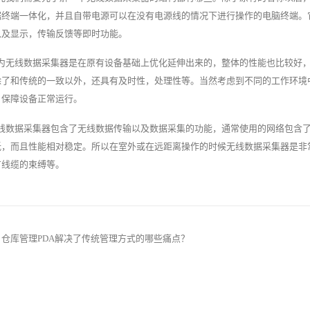
据终端一体化，并且自带电源可以在没有电源线的情况下进行操作的电脑终端。
以及显示，传输反馈等即时功能。
为无线数据采集器是在原有设备基础上优化延伸出来的，整体的性能也比较好
除了和传统的一致以外，还具有及时性，处理性等。当然考虑到不同的工作环境
，保障设备正常运行。
线数据采集器包含了无线数据传输以及数据采集的功能，通常使用的网络包含了wi
低，而且性能相对稳定。所以在室外或在远距离操作的时候无线数据采集器是非
有线缆的束缚等。
：
仓库管理PDA解决了传统管理方式的哪些痛点？