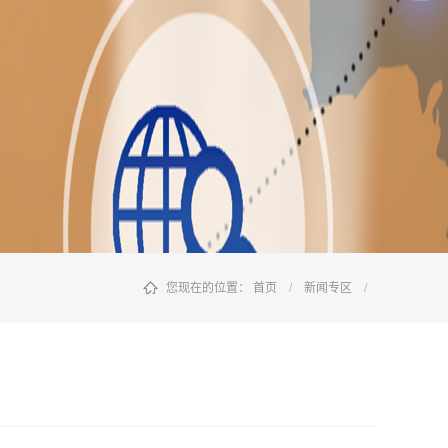
您现在的位置：
首页
/
新闻专区
/