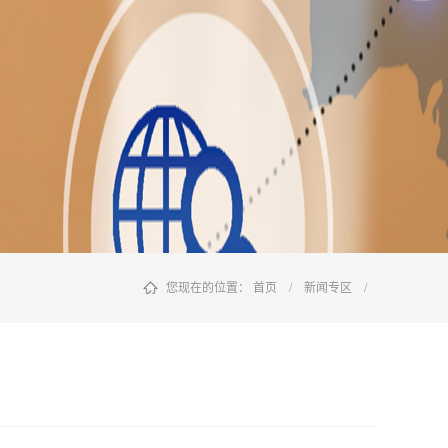
您现在的位置：
首页
/
新闻专区
/