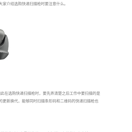
大家介绍选购快递扫描枪时要注意什么。
因此在选购快递扫描枪时，要先弄清楚之后工作中要扫描的是
的更新换代，能够同时扫描条形码和二维码的快递扫描枪也