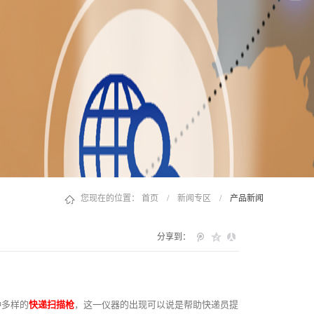
您现在的位置：
首页
/
新闻专区
/
产品新闻
分享到：
种多样的
快递扫描枪
，这一仪器的出现可以说是帮助快递员提