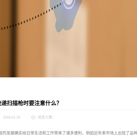
快递扫描枪时要注意什么？
：
2018-01-30
浏览人数：
技的发展确实给日常生活和工作带来了诸多便利，例如近年来市场上出现了品