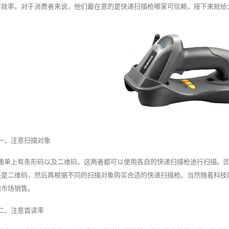
作效率。对于消费者来说，他们最在意的是快递扫描枪哪家可信赖，接下来就给
一、注意扫描对象
递单上有条形码以及二维码，这两者都可以使用各自的快递扫描枪进行扫描。
还是二维码，然后再根据不同的扫描对象购买合适的快递扫描枪。当然随着科技
向市场销售。
二、注意首读率