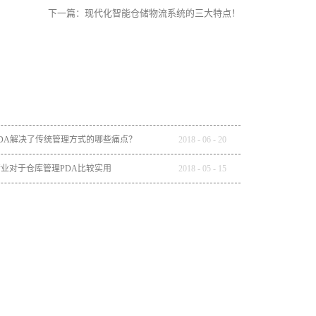
下一篇：
现代化智能仓储物流系统的三大特点！
DA解决了传统管理方式的哪些痛点？
2018
-
06
-
20
业对于仓库管理PDA比较实用
2018
-
05
-
15