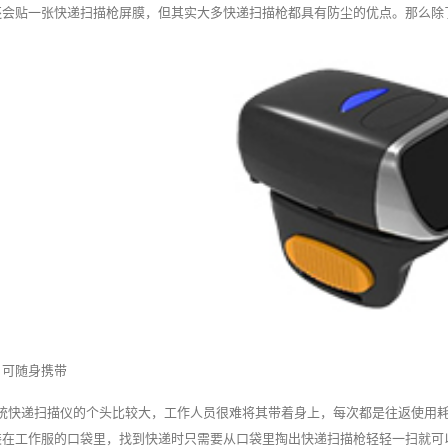
还会贴一张快递扫描枪屏膜，但其实大多快递扫描枪都具有防尘的优点。那么除
、可随身携带
统快递扫描仪的个头比较大，工作人员很难将其带着身上，每次都是往返使用
装在工作服的口袋里，找到快递时只需要从口袋里掏出快递扫描枪轻轻一扫就可