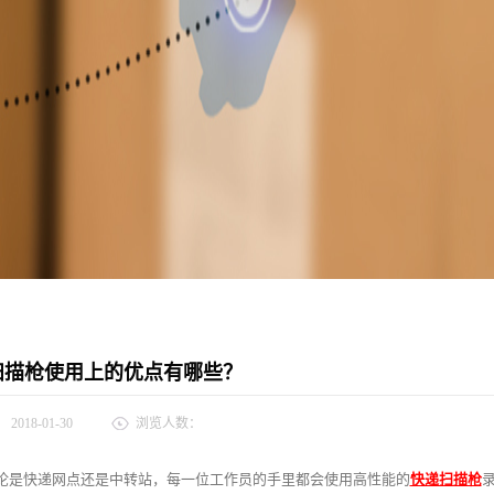
扫描枪使用上的优点有哪些？
：
2018-01-30
浏览人数：
论是快递网点还是中转站，每一位工作员的手里都会使用高性能的
快递扫描枪