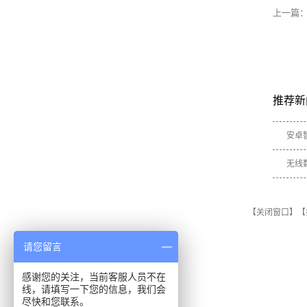
上一篇
推荐新
安卓
无线
【关闭窗口】
【
请您留言
感谢您的关注，当前客服人员不在
线，请填写一下您的信息，我们会
尽快和您联系。