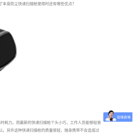
了本身防尘快递扫描枪使用时还有哪些优点？
耗时耗力。而最新的快递扫描枪个头小巧，工作人员能够轻易
以。另外这种快递扫描枪的质量很轻，随身携带不会造成过