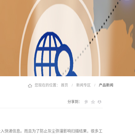
您现在的位置：
首页
/
新闻专区
/
产品新闻
分享到：
录入快递信息。而且为了防止灰尘弥漫影响扫描结果，很多工