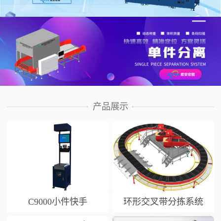
产品展示
C9000小件快手
环形交叉带分拣系统