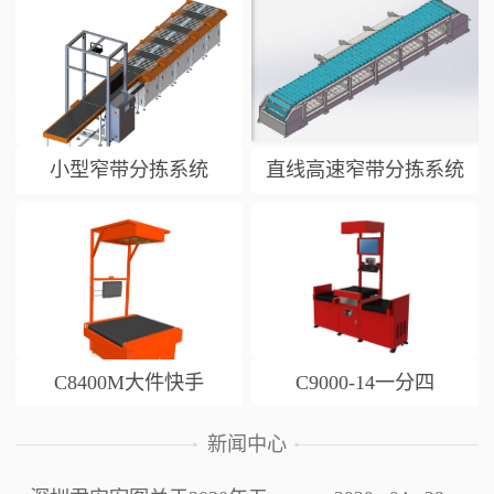
小型窄带分拣系统
直线高速窄带分拣系统
C8400M大件快手
C9000-14一分四
新闻中心