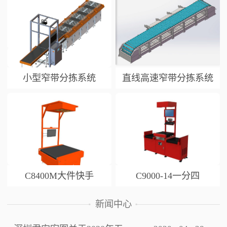
小型窄带分拣系统
直线高速窄带分拣系统
C8400M大件快手
C9000-14一分四
新闻中心