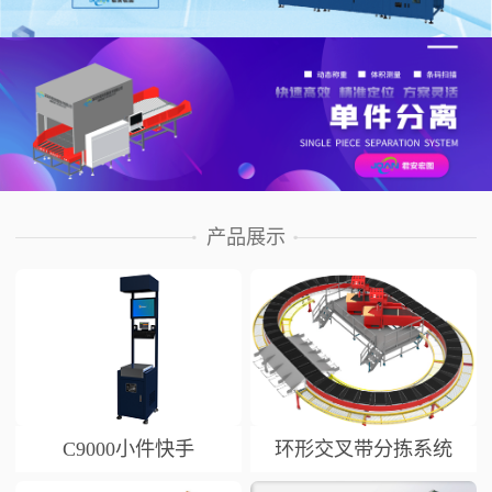
产品展示
C9000小件快手
环形交叉带分拣系统