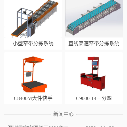
小型窄带分拣系统
直线高速窄带分拣系统
C8400M大件快手
C9000-14一分四
新闻中心