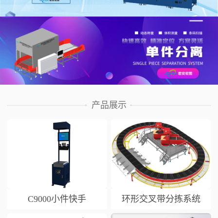
产品展示
C9000小件快手
环形交叉带分拣系统