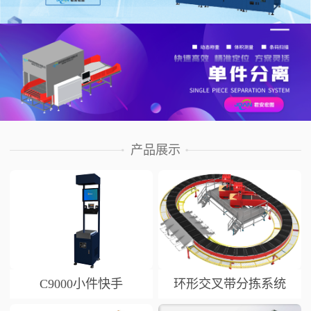
产品展示
C9000小件快手
环形交叉带分拣系统