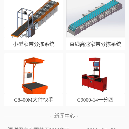
小型窄带分拣系统
直线高速窄带分拣系统
C8400M大件快手
C9000-14一分四
新闻中心