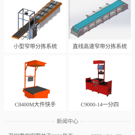
小型窄带分拣系统
直线高速窄带分拣系统
C8400M大件快手
C9000-14一分四
新闻中心