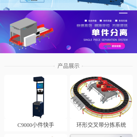
产品展示
C9000小件快手
环形交叉带分拣系统