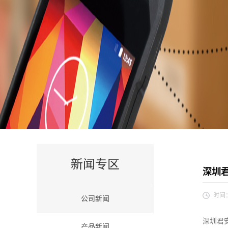
新闻专区
深圳君
时间
公司新闻
深圳君
产品新闻