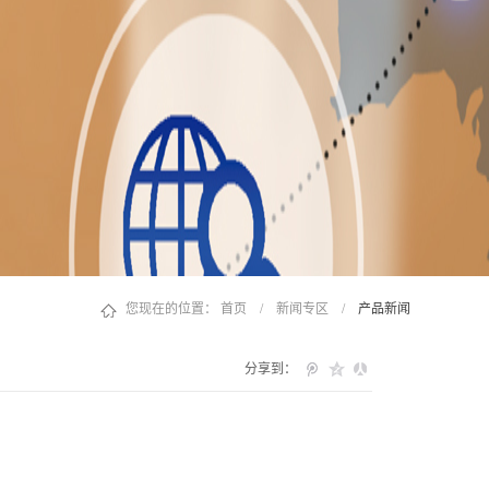
您现在的位置：
首页
/
新闻专区
/
产品新闻
分享到：