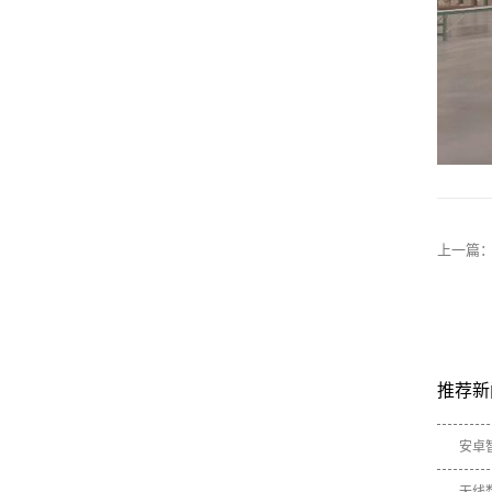
上一篇
推荐新
安卓
无线