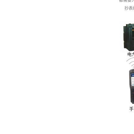
都需要
抄表