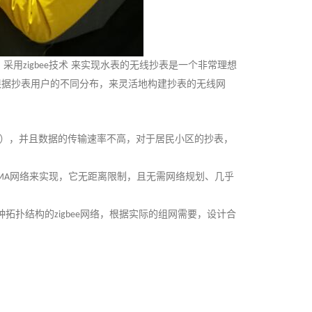
，采用
技术 来实现水表的无线抄表是一个非常理想
zigbee
根据抄表用户的不同分布，来灵活地构建抄表的无线网
），并且数据的传输速率不高，对于居民小区的抄表，
网络来实现，它无距离限制，且无需网络规划、几乎
MA
种拓扑结构的
网络，根据实际的组网需要，设计合
zigbee