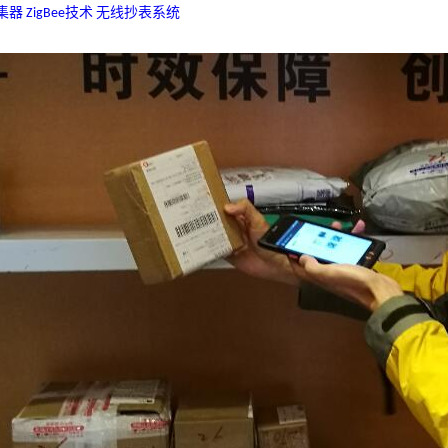
器 ZigBee技术 无线抄表系统