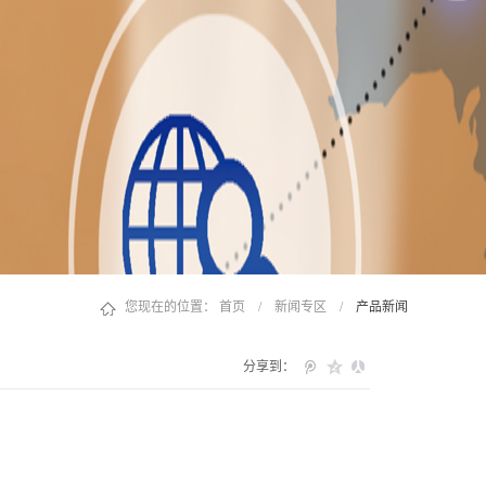
您现在的位置：
首页
/
新闻专区
/
产品新闻
分享到：