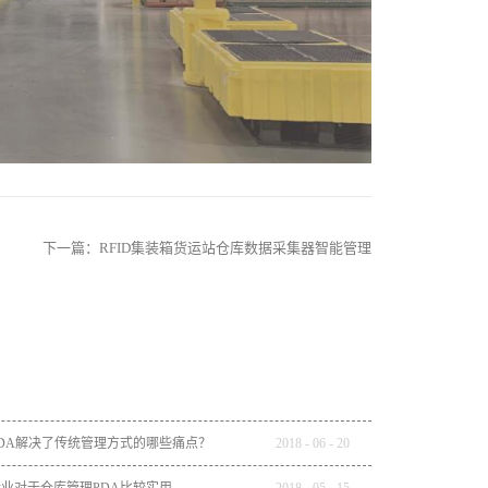
下一篇：
RFID集装箱货运站仓库数据采集器智能管理
DA解决了传统管理方式的哪些痛点？
2018
-
06
-
20
业对于仓库管理PDA比较实用
2018
-
05
-
15