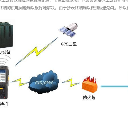
人工去修改相应的数据库配置；节点出现故障，也常常需要人工去诊断等
终端的供电问题难以很好地解决，由于抄表终端难以做到极低功耗，所以