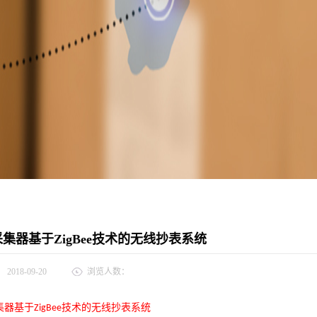
集器基于ZigBee技术的无线抄表系统
：
2018-09-20
浏览人数：
集器
基于
技术的无线抄表系统
ZigBee