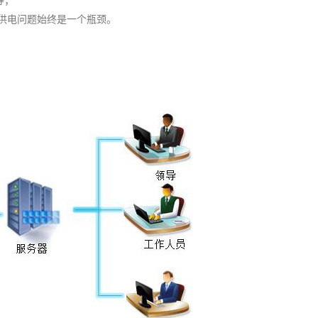
等；
供电问题始终是一个瓶颈。