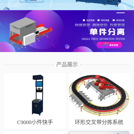
产品展示
C9000小件快手
环形交叉带分拣系统