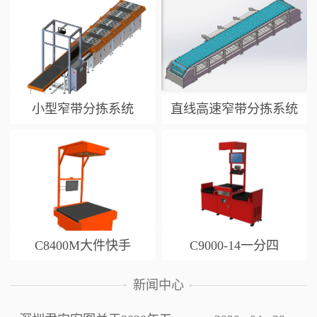
小型窄带分拣系统
直线高速窄带分拣系统
C8400M大件快手
C9000-14一分四
新闻中心