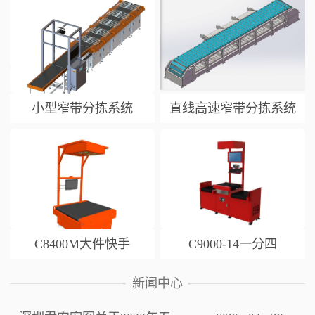
小型窄带分拣系统
直线高速窄带分拣系统
C8400M大件快手
C9000-14一分四
新闻中心