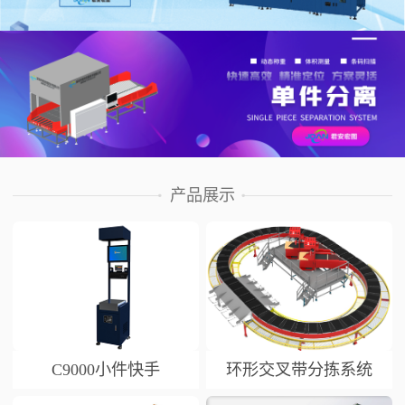
产品展示
C9000小件快手
环形交叉带分拣系统