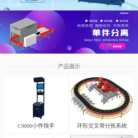
产品展示
C9000小件快手
环形交叉带分拣系统