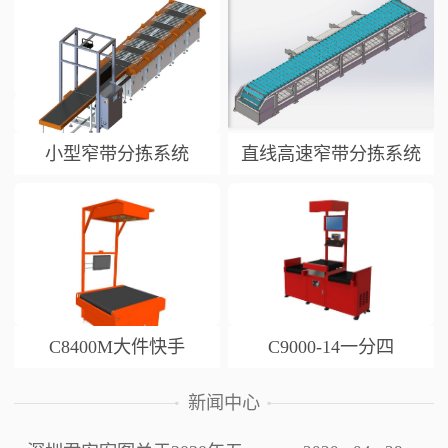
小型窄带分拣系统
直线高速窄带分拣系统
C8400M大件快手
C9000-14一分四
新闻中心