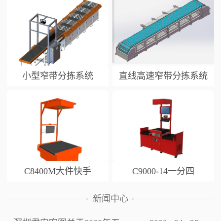
小型窄带分拣系统
直线高速窄带分拣系统
C8400M大件快手
C9000-14一分四
新闻中心