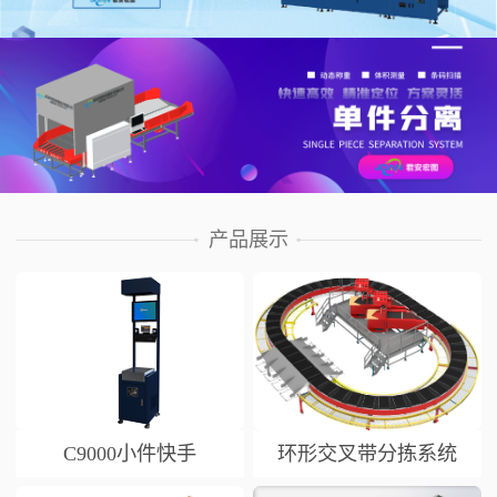
产品展示
C9000小件快手
环形交叉带分拣系统