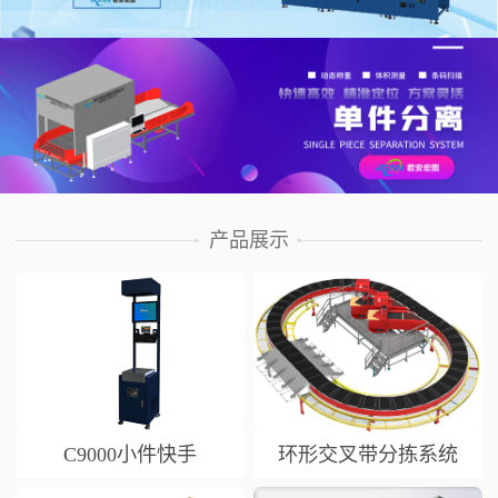
产品展示
C9000小件快手
环形交叉带分拣系统