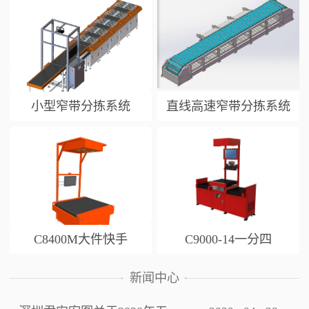
小型窄带分拣系统
直线高速窄带分拣系统
C8400M大件快手
C9000-14一分四
新闻中心