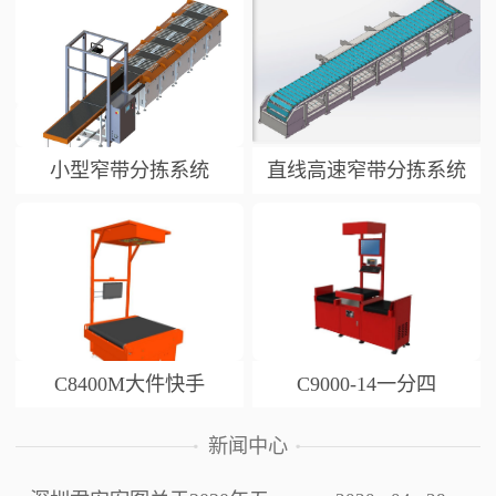
小型窄带分拣系统
直线高速窄带分拣系统
C8400M大件快手
C9000-14一分四
新闻中心