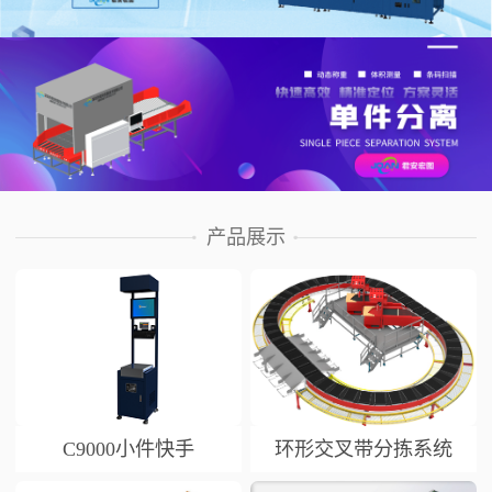
产品展示
C9000小件快手
环形交叉带分拣系统