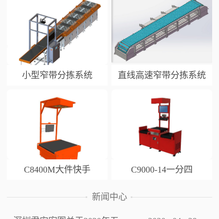
小型窄带分拣系统
直线高速窄带分拣系统
C8400M大件快手
C9000-14一分四
新闻中心