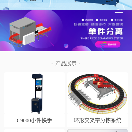
产品展示
C9000小件快手
环形交叉带分拣系统