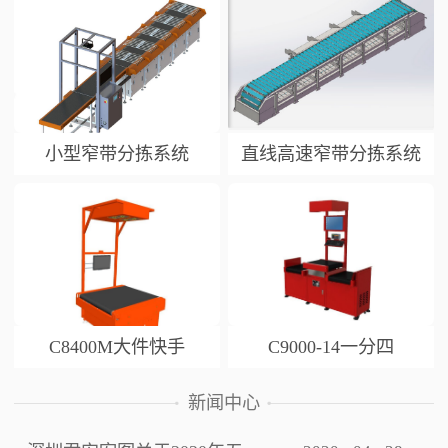
小型窄带分拣系统
直线高速窄带分拣系统
C8400M大件快手
C9000-14一分四
新闻中心