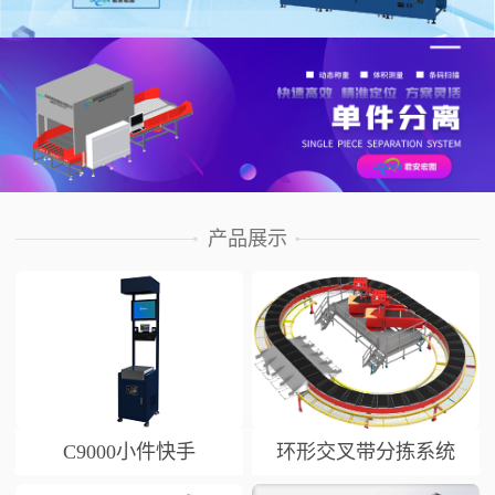
产品展示
C9000小件快手
环形交叉带分拣系统