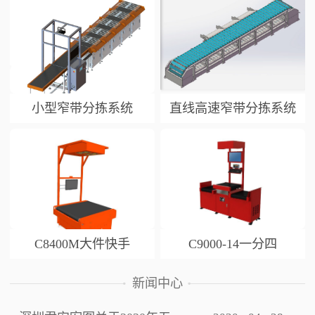
小型窄带分拣系统
直线高速窄带分拣系统
C8400M大件快手
C9000-14一分四
新闻中心