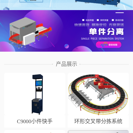
产品展示
C9000小件快手
环形交叉带分拣系统