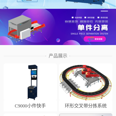
产品展示
C9000小件快手
环形交叉带分拣系统