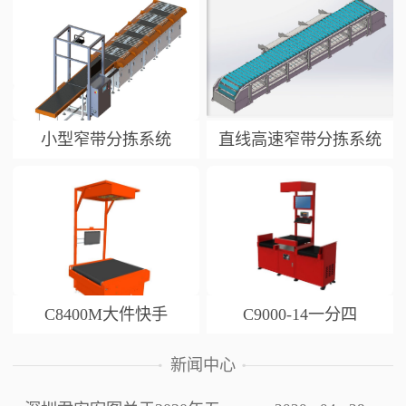
小型窄带分拣系统
直线高速窄带分拣系统
C8400M大件快手
C9000-14一分四
新闻中心